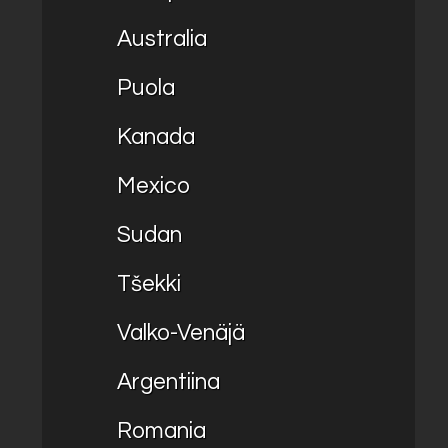
Australia
Puola
Kanada
Mexico
Sudan
Tšekki
Valko-Venäjä
Argentiina
Romania