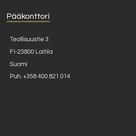
Pääkonttori
Teollisuustie 3
FI-23800 Laitila
Suomi
Puh.
+358 400 821 014